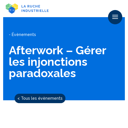
- Évènements
Afterwork – Gérer
les injonctions
paradoxales
< Tous les évènements