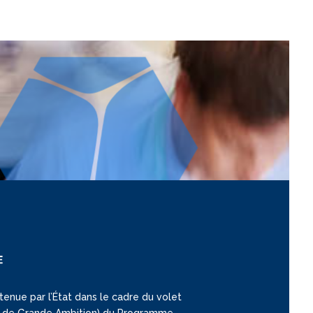
tenue par l’État dans le cadre du volet
ion de Grande Ambition) du Programme