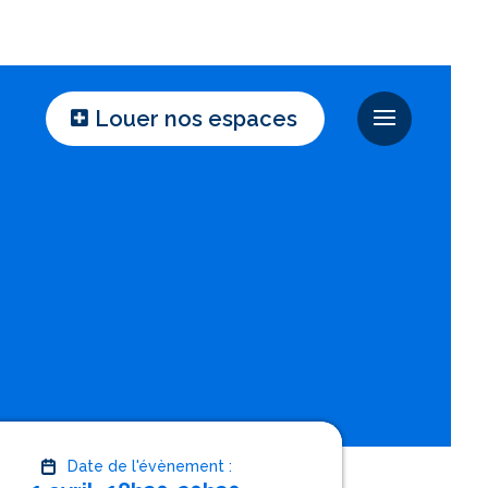
Louer nos espaces
Date de l'évènement :