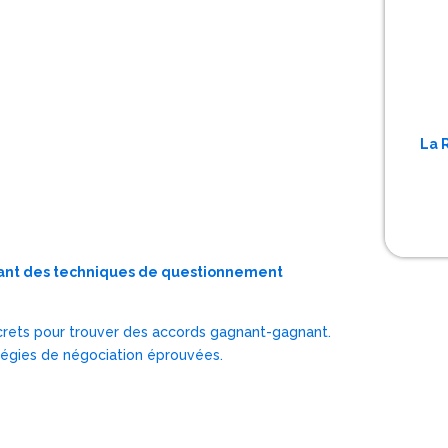
La 
isant des techniques de questionnement
oncrets pour trouver des accords gagnant-gagnant.
tégies de négociation éprouvées.