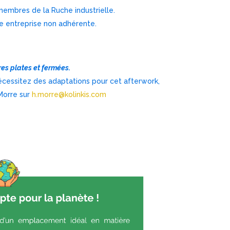
 membres de la Ruche industrielle.
une entreprise non adhérente.
es plates et fermées.
cessitez des adaptations pour cet afterwork,
Morre sur
h.morre@kolinkis.com