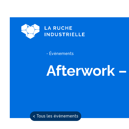
- Évènements
Afterwork –
< Tous les évènements