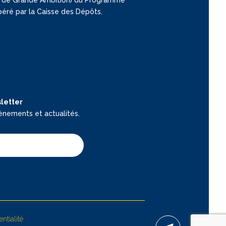
opéré par la Caisse des Dépôts.
letter
ènements et actualités.
ntialité