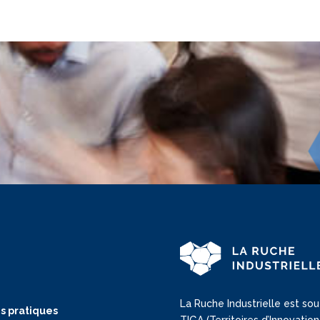
La Ruche Industrielle est sou
s pratiques
TIGA (Territoires d’Innovat