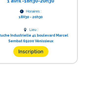
1 avril -18h30-20h30
Horaires :
18H30 - 20h30
Lieu :
Ruche Industrielle 41 boulevard Marcel
Sembat 69200 Vénissieux
Inscription