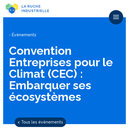
- Évènements
Convention
Entreprises pour le
Climat (CEC) :
Embarquer ses
écosystèmes
< Tous les évènements