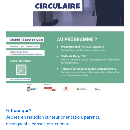
🎯
Pour qui ?
Jeunes en réflexion sur leur orientation, parents,
enseignants, conseillers, curieux…