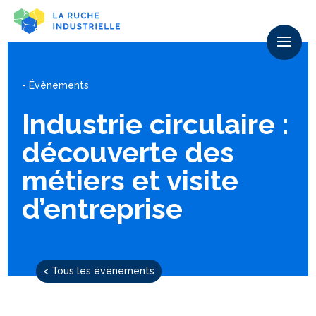
- Évènements
Industrie circulaire :
découverte des
métiers et visite
d’entreprise
< Tous les évènements