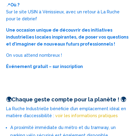
📍
Où ?
Sur le site USIN à Vénissieux, avec un retour à La Ruche
pour le débrief
Une occasion unique de découvrir des initiatives
industrielles locales inspirantes, de poser vos questions
et d’imaginer de nouveaux futurs professionnels !
On vous attend nombreux !
Événement gratuit – sur inscription
🌍Chaque geste compte pour la planète ! 🌍
La Ruche Industrielle bénéficie d’un emplacement idéal en
matière d’accessibilité :
voir les informations pratiques
A proximité immédiate du métro et du tramway, un
parking vélo sécurisé est également disponible.