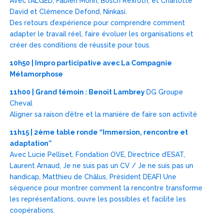
Avec l’ALGED, Fabien Morin, Bosch Rexroth, et Charlotte
David et Clémence Defond, Ninkasi.
Des retours d’expérience pour comprendre comment
adapter le travail réel, faire évoluer les organisations et
créer des conditions de réussite pour tous.
10h50 | Impro participative avec La Compagnie
Métamorphose
11h00 | Grand témoin : Benoit Lambrey
DG Groupe
Cheval
Aligner sa raison d’être et la manière de faire son activité
11h15 | 2ème table ronde “Immersion, rencontre et
adaptation”
Avec Lucie Pelliset, Fondation OVE, Directrice d’ESAT,
Laurent Arnaud, Je ne suis pas un CV / Je ne suis pas un
handicap, Matthieu de Châlus, Président DEAFI Une
séquence pour montrer comment la rencontre transforme
les représentations, ouvre les possibles et facilite les
coopérations.