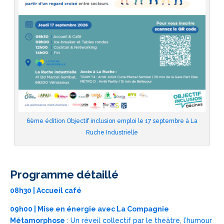
6ème édition Objectif inclusion emploi le 17 septembre à La
Ruche Industrielle
Programme détaillé
08h30 | Accueil café
09h00 | Mise en énergie avec La Compagnie
Métamorphose
: Un réveil collectif par le théâtre, l’humour