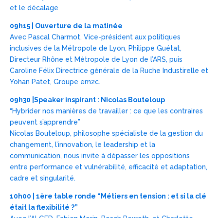
et le décalage
09h15 | Ouverture de la matinée
Avec Pascal Charmot, Vice-président aux politiques
inclusives de la Métropole de Lyon, Philippe Guétat,
Directeur Rhône et Métropole de Lyon de l’ARS, puis
Caroline Félix Directrice générale de la Ruche Industirelle et
Yohan Patet, Groupe em2c.
09h30 |Speaker inspirant : Nicolas Bouteloup
“Hybrider nos manières de travailler : ce que les contraires
peuvent s’apprendre”
Nicolas Bouteloup, philosophe spécialiste de la gestion du
changement, l’innovation, le leadership et la
communication, nous invite à dépasser les oppositions
entre performance et vulnérabilité, efficacité et adaptation,
cadre et singularité.
10h00 | 1ère table ronde “Métiers en tension : et si la clé
était la flexibilité ?”