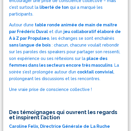
encourager une prise de conscience collective – mais
c’est surtout la
liberté de ton
qui a marqué les
participants.
Autour d’une
table ronde animée de main de maître
par Frédéric Duval
et d’un
jeu collaboratif élaboré de
A à Z par Propulseo
, les échanges se sont enchaînés
sans langue de bois
: chacun, chacune voulait rebondir
sur les paroles des speakers pour partager son ressenti,
son expérience ou ses réflexions sur la
place des
femmes dans les secteurs encore très masculins
. La
soirée s’est prolongée autour d’un
cocktail convivial
,
prolongeant les discussions et les rencontres.
Une vraie prise de conscience collective !
Des témoignages qui ouvrent les regards
et inspirent l’action
Caroline Felix, Directrice Générale de
La Ruche