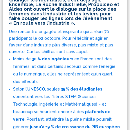
Ensemble, La Ruche Industrielle, Propulseo et
Aldes ont ouvert le dialogue sur la place des
femmes dans l’industrie et les leviers pour
faire bouger les lignes lors de l’évènement
« En route vers l’industrie ».
Une rencontre engagée et inspirante qui a réuni 70
participants le 02 octobre. Pour réfléchir et agir en
faveur d’une industrie plus diverse, plus mixte et plus
ouverte. Car les chiffres sont sans appel :
Moins de
30 % des ingénieurs
en France sont des
femmes, et dans certains secteurs comme l’énergie
ou le numérique, elles ne représentent qu’un quart
des effectifs.
Selon l’
UNESCO
, seules
35 % des étudiantes
s’orientent vers les filières STEM (Sciences,
Technologie, Ingénierie et Mathématiques) – et
beaucoup se heurtent encore à des
plafonds de
verre
. Pourtant, atteindre la pleine mixité pourrait
générer
jusqu’à +9 % de croissance du PIB européen