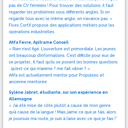
pas de CV féminins ! Pour trouver des solutions, il faut
regarder les problèmes sous différents angles. Si on
regarde tous avec le même angle, on n’avance pas. »
Fives CortX propose des applications métiers pour les
opérations industrielles.
Afifa Fevre, Apitrame Conseil
« Rien n’est figé. L’ouverture est primordiale. Les jeunes
ont beaucoup d’informations. C’est difficile pour eux de
se projeter… Il faut qu’ils se posent les bonnes questions
: qu’est-ce qui m’anime ? me fait vibrer ? »
Afifa est actuellement mentor pour Propulseo et
ancienne mentorée
Sylène Jabret, étudiante, sur son expérience en
Allemagne
« J’ai été mise de côté plutôt à cause de mon genre
qu’à cause de la langue ! Mais j’aime ce que je fais, alors
je poursuis ma route, je suis à l’aise avec ce que je fais !”