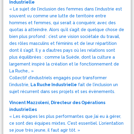
Industrielle
« Le sujet de l’inclusion des femmes dans l’industrie est
souvent vu comme une lutte de territoire entre
hommes et femmes, qui serait à conquérir, avec des
quotas à atteindre. Alors qu’il s’agit de quelque chose de
bien plus profond : c’est une vision sociétale du travail,
des rôles masculins et féminins et de leur répartition
dont il s’agit. Il y a d’autres pays où les relations sont
plus équilibrées : comme la Suède, dont la culture a
largement inspiré la création et le fonctionnement de
La Ruche… »
Collectif d’industriels engagés pour transformer
l’industrie,
La Ruche Industrielle
fait de l’inclusion un
sujet récurrent dans ses projets et ses évènements.
Vincent Mazzoleni, Directeur des Opérations
industrielles
« Les équipes les plus performantes que j’ai eu à gérer,
ce sont des équipes mixtes. C’est essentiel. L’orientation
se joue très jeune, il faut agir tôt. »