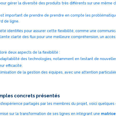
 pour gérer la diversité des produits très différents sur une même c
l est important de prendre de prendre en compte les problématiqu
d de ligne.
 été identifiés pour assurer cette flexibilité, comme une communica
llente clarté des flux pour une meilleure compréhension, un accès f
loré deux aspects de la flexibilité :
’adaptabilité des technologies, notamment en testant de nouvelle
ur efficacité.
timisation de la gestion des équipes, avec une attention particuliè
mples concrets présentés
rs d’expérience partagés par les membres du projet, voici quelque
misé sur la transformation de ses lignes en intégrant une
matrice