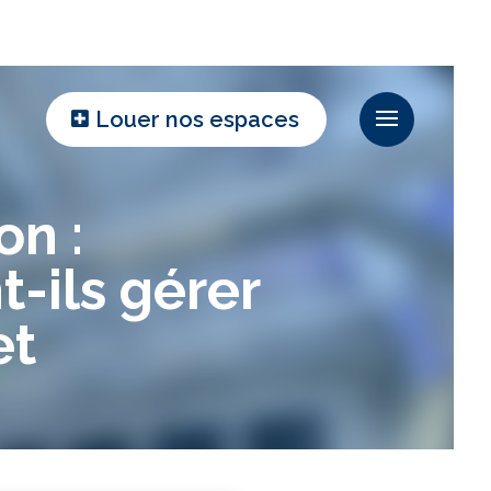
Louer nos espaces
on :
-ils gérer
et