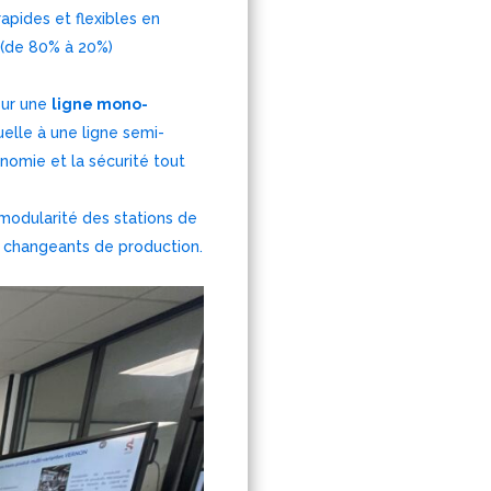
apides et flexibles en
 (de 80% à 20%)
sur une
ligne mono-
uelle à une ligne semi-
nomie et la sécurité tout
a modularité des stations de
ns changeants de production.