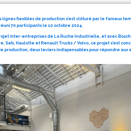
s lignes flexibles de production s’est clôturé par le fameux t
réuni 70 participants le 10 octobre 2024.
rojet inter-entreprises de La Ruche Industrielle, et avec Bosc
, Seb, Haulotte et Renault Trucks / Volvo, ce projet s’est concen
 de production, deux leviers indispensables pour répondre aux 