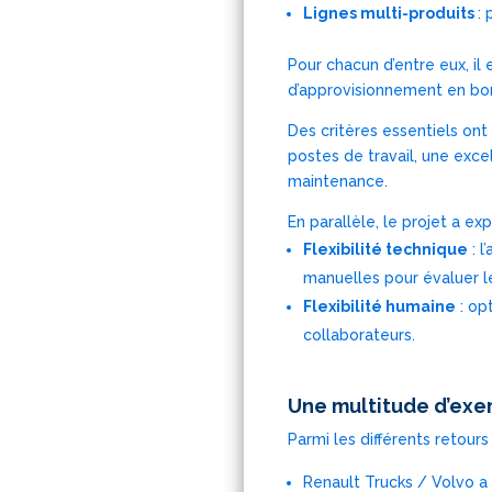
Lignes multi-produits
:
Pour chacun d’entre eux, i
d’approvisionnement en bor
Des critères essentiels ont
postes de travail, une exce
maintenance.
En parallèle, le projet a exp
Flexibilité technique
: l
manuelles pour évaluer le
Flexibilité humaine
: op
collaborateurs.
Une multitude d’exe
Parmi les différents retou
Renault Trucks / Volvo a 