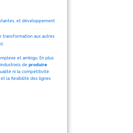
existantes, et développement
e transformation aux autres
t.
complexe et ambigu. En plus
 industriels de
produire
alité ni la compétitivité.
 la flexibilité des lignes