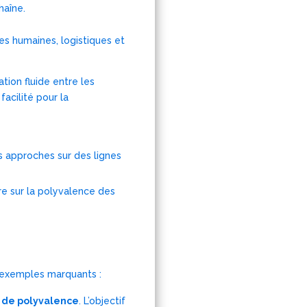
haîne.
es humaines, logistiques et
tion fluide entre les
acilité pour la
s approches sur des lignes
re sur la polyvalence des
s exemples marquants :
 de polyvalence
. L’objectif