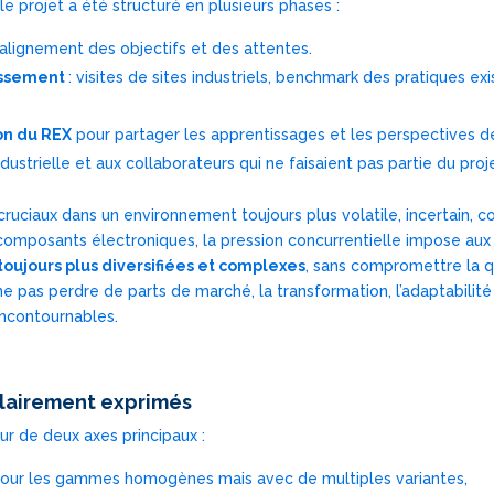
 projet a été structuré en plusieurs phases :
 alignement des objectifs et des attentes.
issement
: visites de sites industriels, benchmark des pratiques 
on du REX
pour partager les apprentissages et les perspectives d
ustrielle et aux collaborateurs qui ne faisaient pas partie du proje
 cruciaux dans un environnement toujours plus volatile, incertain, 
 composants électroniques, la pression concurrentielle impose aux
oujours plus diversifiées et complexes
, sans compromettre la qu
 pas perdre de parts de marché, la transformation, l’adaptabilité et
ncontournables.
clairement exprimés
our de deux axes principaux :
pour les gammes homogènes mais avec de multiples variantes,