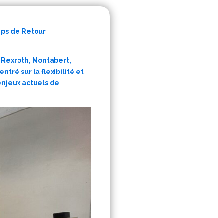
emps de Retour
h Rexroth, Montabert,
tré sur la flexibilité et
enjeux actuels de