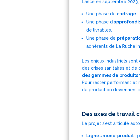
Lancé en septembre 2023, le
Une phase de
cadrage
:
Une phase d’
approfond
de livrables.
Une phase de
préparati
adhérents de La Ruche Ind
Les enjeux industriels sont
des crises sanitaires et de
des gammes de produits t
Pour rester performant et ne
de production deviennent i
Des axes de travail 
Le projet s’est articulé aut
Lignes mono-produit
: 