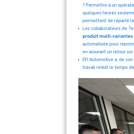
? Permettre à un opérateu
quelques heures seulemen
permettent de répartir le
Les collaborateurs de Te
produit multi-variantes
automatisée pour répondre
en assurant un retour sur
EFI Automotive a, de son
travail réduit le temps d