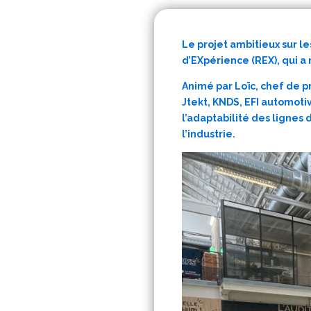
Le projet ambitieux sur le
d’EXpérience (REX), qui a 
Animé par Loïc, chef de p
Jtekt, KNDS, EFI automotive
l’adaptabilité des lignes
l’industrie.