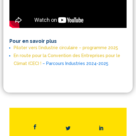
Pour en savoir plus
Piloter vers l’industrie circulaire – programme 2025
En route pour la Convention des Entreprises pour le
Climat (CEC) !
– Parcours Industries 2024-2025