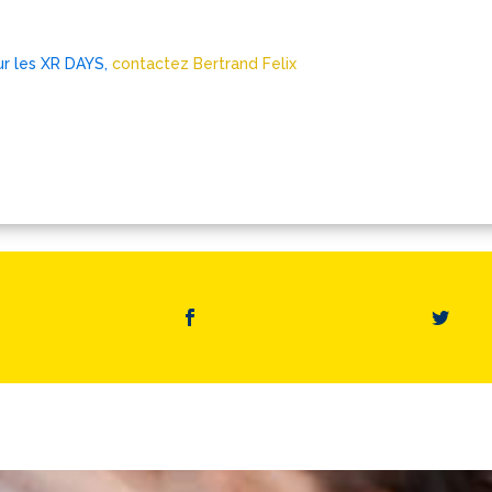
ur les XR DAYS,
contactez Bertrand Felix