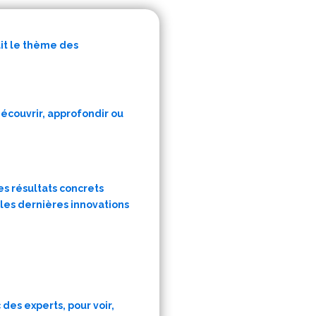
ait le thème des
découvrir, approfondir ou
es résultats concrets
 les dernières innovations
des experts, pour voir,