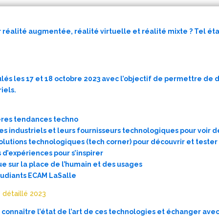
 réalité augmentée, réalité virtuelle et réalité mixte ? Tel ét
lés les 17 et 18 octobre 2023 avec l’objectif de permettre de 
iels.
ières tendances techno
es industriels et leurs fournisseurs technologiques pour voir d
lutions technologiques (tech corner) pour découvrir et tester
 d’expériences pour s’inspirer
ue sur la place de l’humain et des usages
tudiants ECAM LaSalle
 détaillé 2023
connaître l’état de l’art de ces technologies et échanger avec 