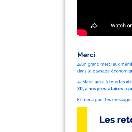
Merci
🙏Un grand merci aux mem
dans le paysage économique
🙏 Merci aussi à tous les
vis
XR, à nos prestataires
… qu
Et merci pour les messages L