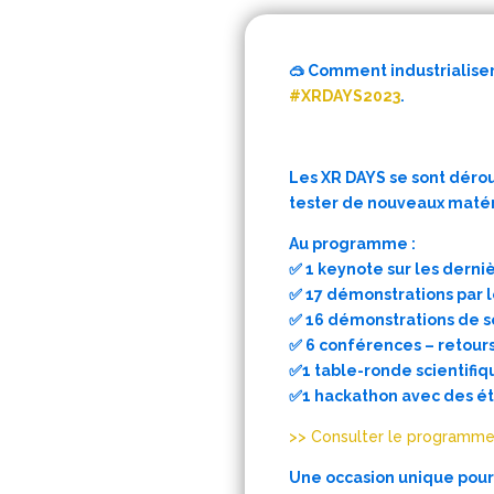
🥽 Comment industrialiser
#XRDAYS2023
.
Les XR DAYS se sont dérou
tester de nouveaux matér
Au programme :
✅ 1 keynote sur les dern
✅ 17 démonstrations par l
✅ 16 démonstrations de so
✅ 6 conférences – retours
✅1 table-ronde scientifiq
✅1 hackathon avec des é
>> Consulter le programme
Une occasion unique pour 