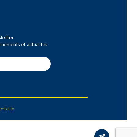
letter
ènements et actualités.
ntialité