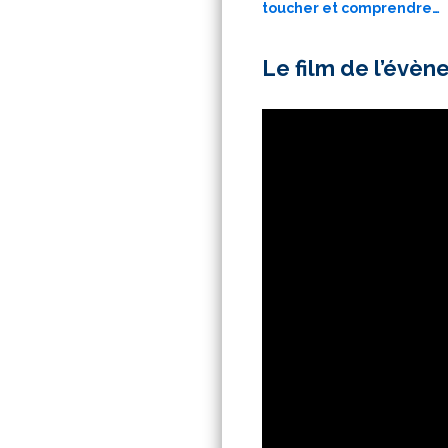
toucher et comprendre…
Le film de l’évèn