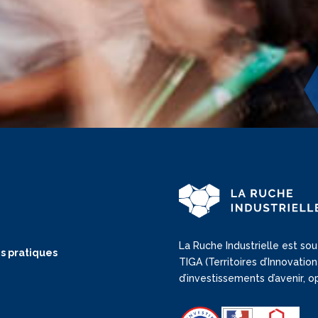
La Ruche Industrielle est sou
s pratiques
TIGA (Territoires d’Innovat
d’investissements d’avenir, 