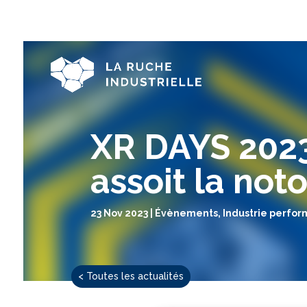
XR DAYS 2023
assoit la not
23 Nov 2023
Évènements
,
Industrie perfo
< Toutes les actualités