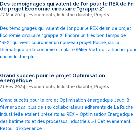
Des témoignages qui valent de l’or pour le REX de fin
de projet Économie circulaire “grappe 2”
27 Mar 2024
|
Évènements
,
Industrie durable
,
Projets
Des témoignages qui valent de l’or pour le REX de fin de projet
Économie circulaire “grappe 2” Encore un très bon temps de
“REX” qui vient couronner un nouveau projet Ruche, sur la
thématique de l’économie circulaire (Pilier Vert de La Ruche, pour
une industrie plus...
Grand succès pour le projet Optimisation
énergétique
21 Fév 2024
|
Évènements
,
Industrie durable
,
Projets
Grand succès pour le projet Optimisation énergétique Jeudi 8
février 2024, plus de 130 collaborateurs adhérents de La Ruche
Industrielle étaient présents au REX « Optimisation Energétique
des bâtiments et des processus industriels » ! Cet événement
Retour d’Expérience...