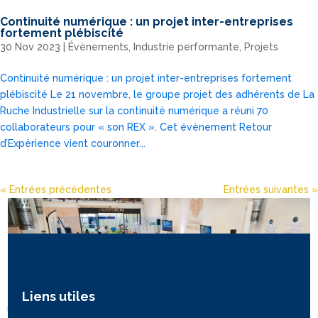
Continuité numérique : un projet inter-entreprises
fortement plébiscité
30 Nov 2023
|
Évènements
,
Industrie performante
,
Projets
Continuité numérique : un projet inter-entreprises fortement
plébiscité Le 21 novembre, le groupe projet des adhérents de La
Ruche Industrielle sur la continuité numérique a réuni 70
collaborateurs pour « son REX ». Cet évènement Retour
d’Expérience vient couronner...
« Entrées précédentes
Entrées suivantes »
Liens utiles