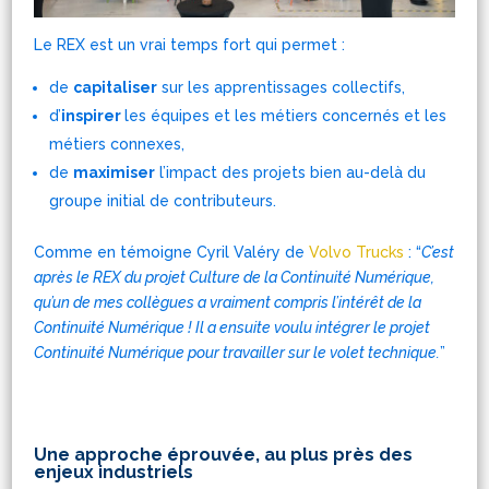
Le REX est un vrai temps fort qui permet :
de
capitaliser
sur les apprentissages collectifs,
d’
inspirer
les équipes et les métiers concernés et les
métiers connexes,
de
maximiser
l’impact des projets bien au-delà du
groupe initial de contributeurs.
Comme en témoigne Cyril Valéry de
Volvo Trucks
: “
C’est
après le REX du projet Culture de la Continuité Numérique,
qu’un de mes collègues a vraiment compris l’intérêt de la
Continuité Numérique ! Il a ensuite voulu intégrer le projet
Continuité Numérique pour travailler sur le volet technique.
”
Une approche éprouvée, au plus près des
enjeux industriels