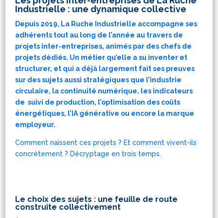
Les projets inter-entreprises de La Ruche
umaine
,
Industrielle : une dynamique collective
Depuis 2019, La Ruche Industrielle accompagne ses
adhérents tout au long de l’année au travers de
projets inter-entreprises, animés par des chefs de
projets dédiés. Un métier qu’elle a su inventer et
structurer, et qui a déjà largement fait ses preuves
sur des sujets aussi stratégiques que l’industrie
circulaire, la continuité numérique, les indicateurs
de suivi de production, l’optimisation des coûts
énergétiques, l’IA générative ou encore la marque
employeur.
Comment naissent ces projets ? Et comment vivent-ils
concrètement ? Décryptage en trois temps.
Le choix des sujets : une feuille de route
construite collectivement