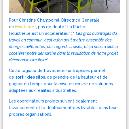
Pour Christine Champoiral, Directrice Générale
de
Montabert
, pas de doute ! La Ruche
Industrielle est un accélérateur : “
Les gros avantages du
travail en commun, c’est qu’on peut mettre ensemble des
énergies différentes, des regards croisés, et ça nous a aidé à
accélérer notre démarche dans la réalisation de notre projet
d’économie circulaire
”.
Cette logique de travail inter-entreprises permet
de
sortir des silos
, de prendre de la hauteur et de
gagner du temps pour la mise en œuvre de solutions
adaptées aux réalités industrielles.
Les coordinateurs projets suivent également
l’avancement et le déploiement des livrables dans leurs
propres organisations.